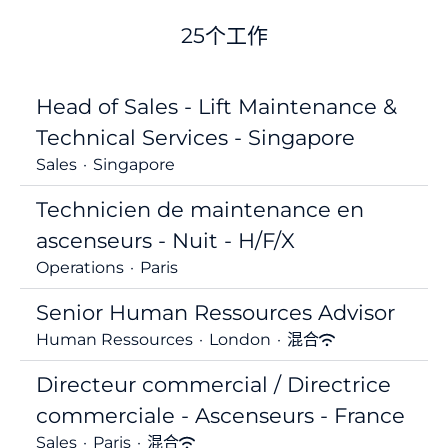
25个工作
Head of Sales - Lift Maintenance &
Technical Services - Singapore
Sales
·
Singapore
Technicien de maintenance en
ascenseurs - Nuit - H/F/X
Operations
·
Paris
Senior Human Ressources Advisor
Human Ressources
·
London
·
混合
Directeur commercial / Directrice
commerciale - Ascenseurs - France
Sales
·
Paris
·
混合