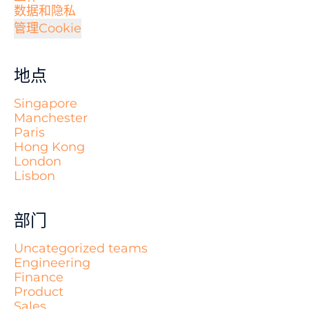
数据和隐私
管理Cookie
地点
Singapore
Manchester
Paris
Hong Kong
London
Lisbon
部门
Uncategorized teams
Engineering
Finance
Product
Sales