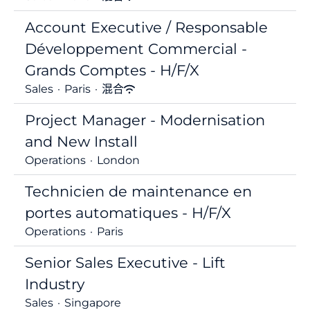
Account Executive / Responsable
Développement Commercial -
Grands Comptes - H/F/X
Sales
·
Paris
·
混合
Project Manager - Modernisation
and New Install
Operations
·
London
Technicien de maintenance en
portes automatiques - H/F/X
Operations
·
Paris
Senior Sales Executive - Lift
Industry
Sales
·
Singapore