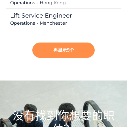
Operations
·
Hong Kong
Lift Service Engineer
Operations
·
Manchester
再显示5个
没有找到你想要的职