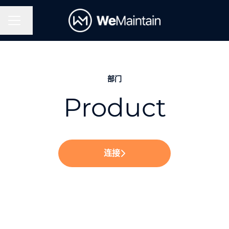
更改语言
招聘菜单
部门
Product
连接