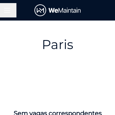
Alterar idioma
Menu de carreiras
Paris
Sem vagas correspondentes