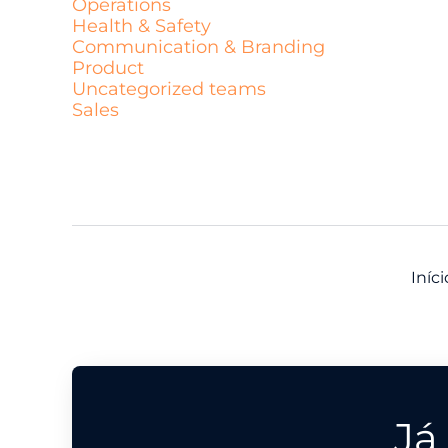
Operations
Health & Safety
Communication & Branding
Product
Uncategorized teams
Sales
Iníc
Já