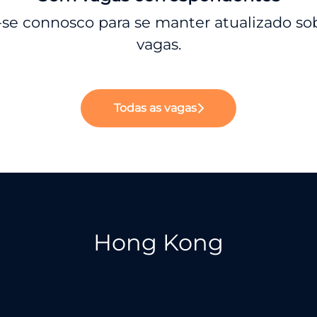
-se connosco
para se manter atualizado so
vagas.
Todas as vagas
Hong Kong