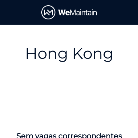
Hong Kong
Sem vagas correspondentes