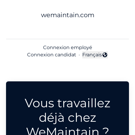
wemaintain.com
Connexion employé
Connexion candidat
·
Français
Changer la langue
Vous travaillez
déjà chez
WeMaintain ?